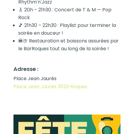
Rhythm'n'Jazz
🎸 20h – 21h30 : Concert de T & M — Pop
Rock
🎵 21h30 – 22h30 : Playlist pour terminer la
soirée en douceur !
🍔🍺 Restauration et boissons assurées par
le BarRoques tout au long de la soirée !
Adresse :
Place Jean Jaurès
Place Jean Jaurès 31120 Roques