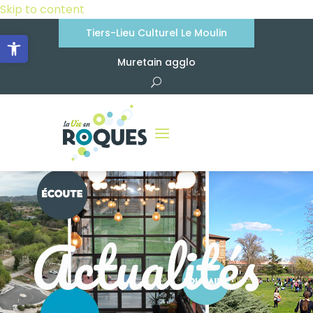
Skip to content
Tiers-Lieu Culturel Le Moulin
Ouvrir la barre d’outils
Muretain agglo
Actualités