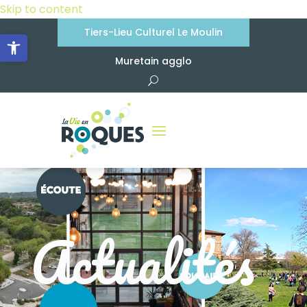
Skip to content
Tiers-Lieu Culturel Le Moulin
Ouvrir la barre d’outils
Muretain agglo
Actualités