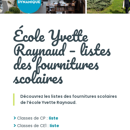
École Yvette
Raynaud – listes
des fournitures
scolaires
Découvrez les listes des fournitures scolaires
de l’école Yvette Raynaud.
Classes de CP :
liste
Classes de CE1 :
liste