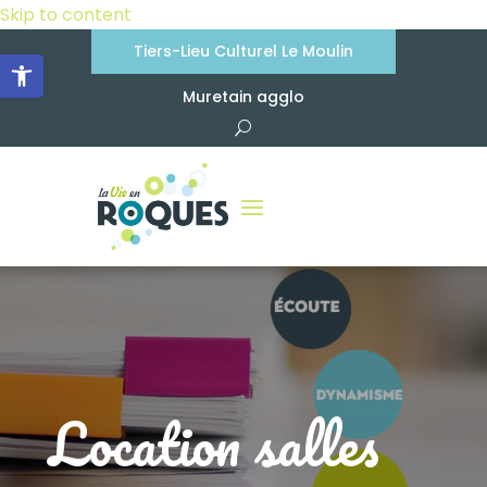
Skip to content
Tiers-Lieu Culturel Le Moulin
Ouvrir la barre d’outils
Muretain agglo
Location salles