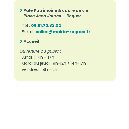
Pôle Patrimoine & cadre de vie
Place Jean Jaurès – Roques
I
Tél :
05.61.72.83.02
I
Email :
salles@mairie-roques.fr
Accueil
Ouverture au public :
. Lundi : 14h – 17h
. Mardi au jeudi : 9h-
12h / 14h-17h
. Vendredi : 9h -12h