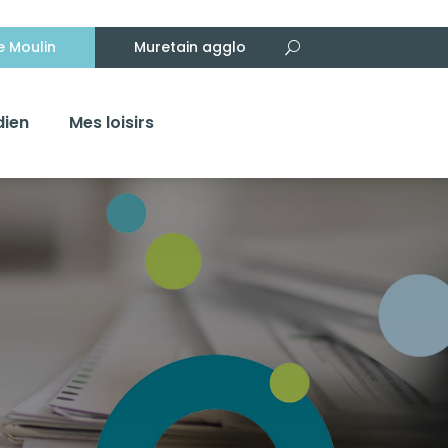
Le Moulin
Muretain agglo
dien
Mes loisirs