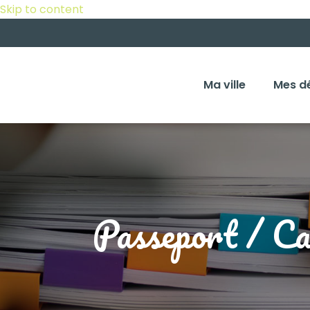
Skip to content
Ma ville
Mes d
Passeport / Car