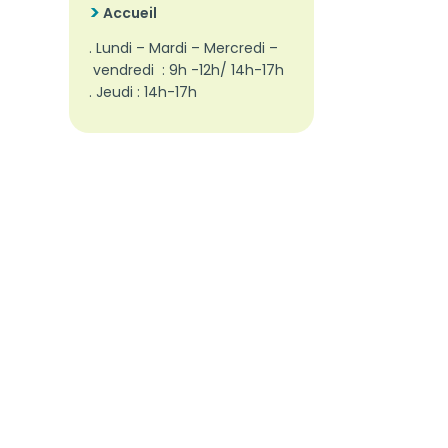
Accueil
. Lundi – Mardi – Mercredi –
vendredi : 9h -12h/ 14h-17h
. Jeudi : 14h-17h