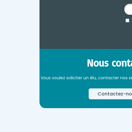
Vot
Nous cont
Vous voulez soliciter un élu, contacter nos s
Contactez-no