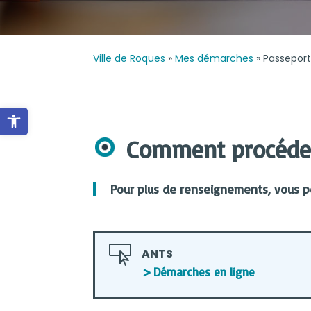
Ville de Roques
»
Mes démarches
»
Passeport
Ouvrir la barre d’outils
Comment procéde
Pour plus de renseignements, vous po

ANTS
Démarches en ligne