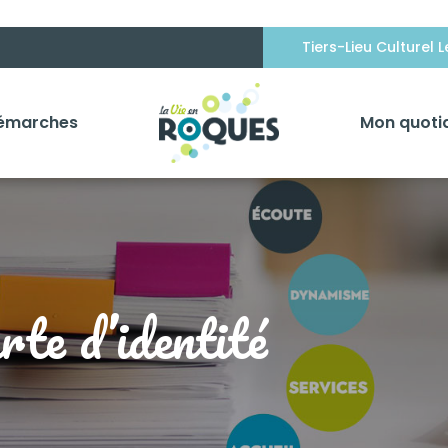
Tiers-Lieu Culturel 
émarches
Mon quoti
te d’identité