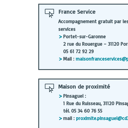
France Service

Accompagnement gratuit par les 
services
Portet-sur-Garonne
2 rue du Rouergue – 31120 Po
05 61 72 92 29
Mail :
maisonfranceservices@p
Maison de proximité

Pinsaguel :
1 Rue du Ruisseau, 31120 Pinsa
tél. 05 34 60 76 55
mail :
proximite.pinsaguel@cd3