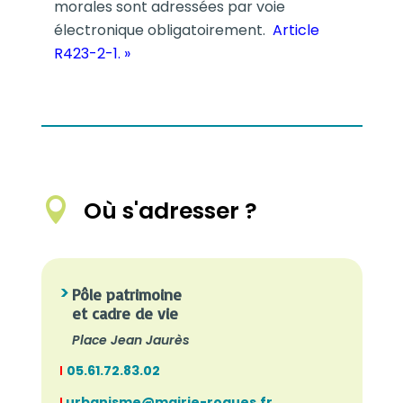
morales sont adressées par voie
électronique obligatoirement.
Article
R423-2-1. »

Où s'adresser ?
Pôle patrimoine
et cadre de vie
Place Jean Jaurès
I
05.61.72.83.02
I
urbanisme@mairie-roques.fr