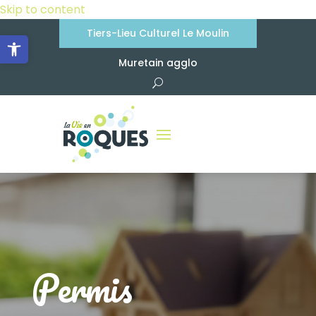
Skip to content
Tiers-Lieu Culturel Le Moulin
Ouvrir la barre d’outils
Muretain agglo
Permis