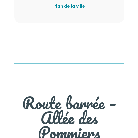
Plan de la ville
Route barrée –
Allée des
Pommiers