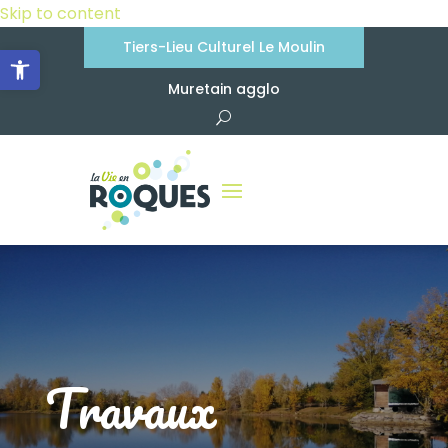
Skip to content
Tiers-Lieu Culturel Le Moulin
Ouvrir la barre d’outils
Muretain agglo
Travaux