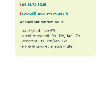
I
05.61.72.83.15
I
social@mairie-roques.fr
Accueil sur rendez-vous
. Lundi-jeudi : 14h-17h
. Mardi-mercredi : 9h -12h/ 14h-17h
. Vendredi : 9h -12h/14h-16h
Fermé le lundi et le jeudi matin