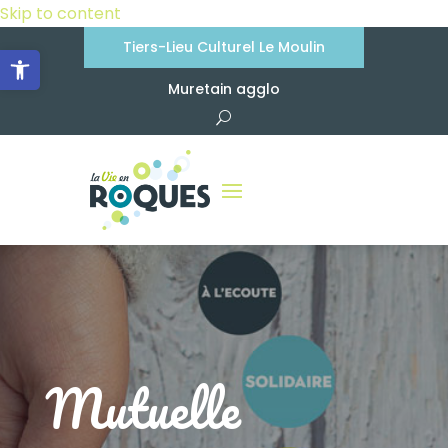
Skip to content
Tiers-Lieu Culturel Le Moulin
Ouvrir la barre d’outils
Muretain agglo
Mutuelle