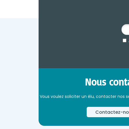
Vot
Nous cont
Vous voulez soliciter un élu, contacter nos s
Contactez-no