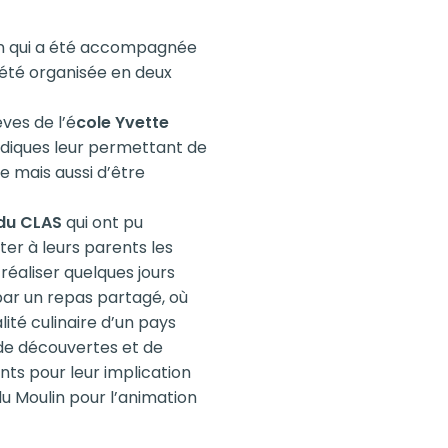
in qui a été accompagnée
 été organisée en deux
èves de l’é
cole Yvette
ludiques leur permettant de
e mais aussi d’être
 du CLAS
qui ont pu
ter à leurs parents les
réaliser quelques jours
par un repas partagé, où
ité culinaire d’un pays
 de découvertes et de
nts pour leur implication
du Moulin pour l’animation