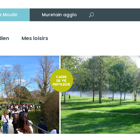
Le Moulin
Muretain agglo
dien
Mes loisirs