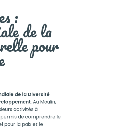
s :
le de la
relle pour
e
iale de la Diversité
Développement
. Au Moulin,
ieurs activités à
 a permis de comprendre le
l pour la paix et le