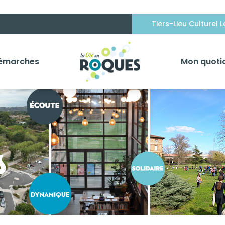
Tiers-Lieu Culturel 
émarches
Mon quoti
s