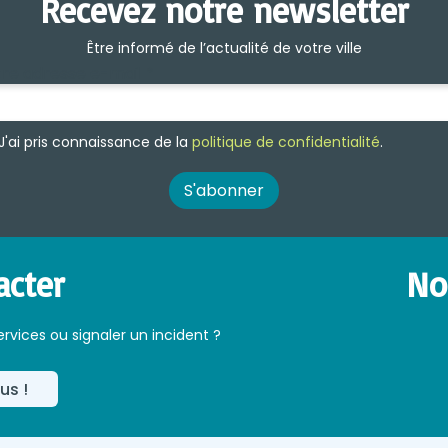
Recevez notre newsletter
Être informé de l’actualité de votre ville
re adresse e-mail
*
J'ai pris connaissance de la
politique de confidentialité
.
acter
No
ervices ou signaler un incident ?
us !