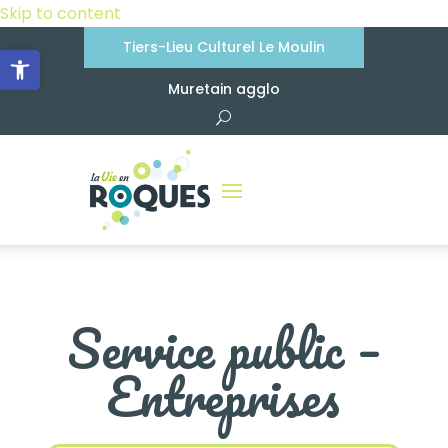
Skip to content
Tiers-Lieu Culturel Le Moulin
Ouvrir la barre d’outils
Muretain agglo
Service public –
Entreprises